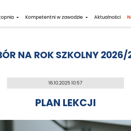
Stopnia
Kompetentni w zawodzie
Aktualności
N
ÓR NA ROK SZKOLNY 2026/
16.10.2025 10:57
PLAN LEKCJI