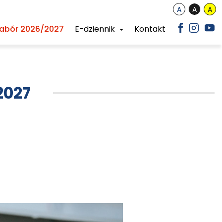
abór 2026/2027
E-dziennik
Kontakt
2027